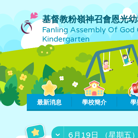
基督教粉嶺神召會恩光幼
Fanling Assembly Of God 
Kindergarten
最新消息
學校簡介
學
6月19日 （星期五