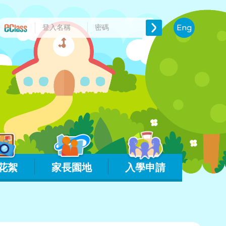
Eng
花絮
家長園地
入學申請