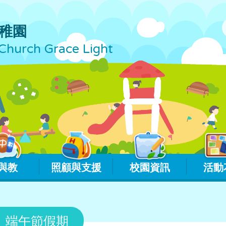
稚園
Church Grace Light
與教
照顧與支援
校園資訊
活動
） 端午節假期