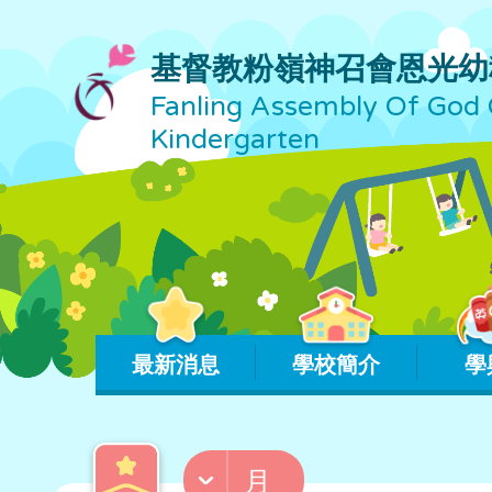
基督教粉嶺神召會恩光幼
Fanling Assembly Of God 
Kindergarten
最新消息
學校簡介
學
月