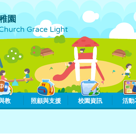
稚園
Church Grace Light
與教
照顧與支援
校園資訊
活動