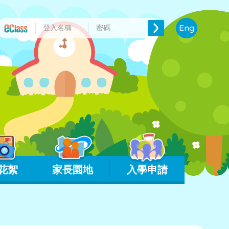
Eng
花絮
家長園地
入學申請