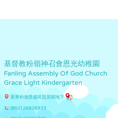
基督教粉嶺神召會恩光幼稚園
Fanling Assembly Of God Church
Grace Light Kindergarten
新界粉嶺景盛苑賢景閣地下
(852) 26826933