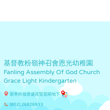
基督教粉嶺神召會恩光幼稚園
Fanling Assembly Of God Church
Grace Light Kindergarten
新界粉嶺景盛苑賢景閣地下
(852) 26826933