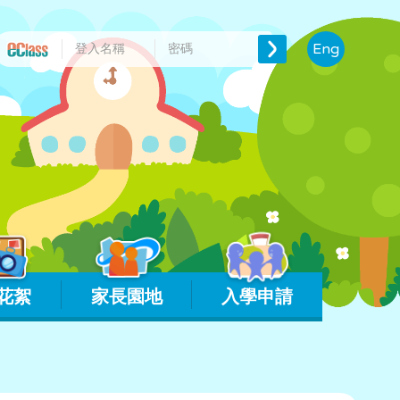
Eng
花絮
家長園地
入學申請