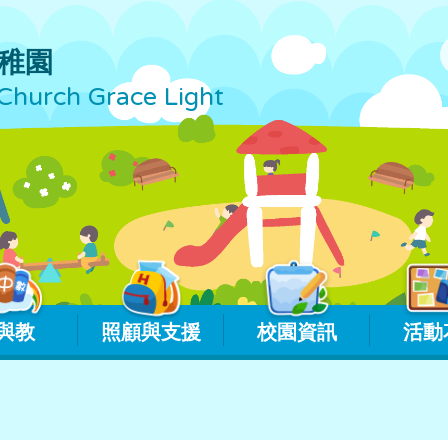
稚園
Church Grace Light
與教
照顧與支援
校園資訊
活動