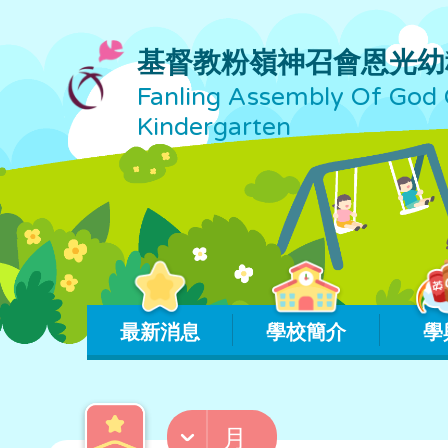
基督教粉嶺神召會恩光幼
Fanling Assembly Of God 
Kindergarten
最新消息
學校簡介
學
月