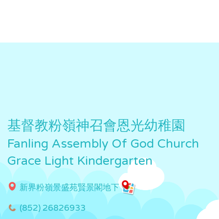
基督教粉嶺神召會恩光幼稚園
Fanling Assembly Of God Church
Grace Light Kindergarten
新界粉嶺景盛苑賢景閣地下
(852) 26826933