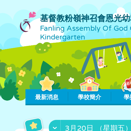
基督教粉嶺神召會恩光幼
Fanling Assembly Of God 
Kindergarten
最新消息
學校簡介
學
3月20日 （星期五）