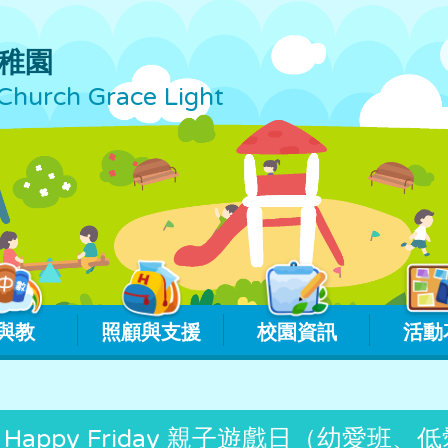
稚園
Church Grace Light
與教
照顧與支援
校園資訊
活動
Happy Friday 親子遊戲日（幼愛班