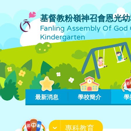
基督教粉嶺神召會恩光幼
Fanling Assembly Of God 
Kindergarten
最新消息
學校簡介
學
專科教育