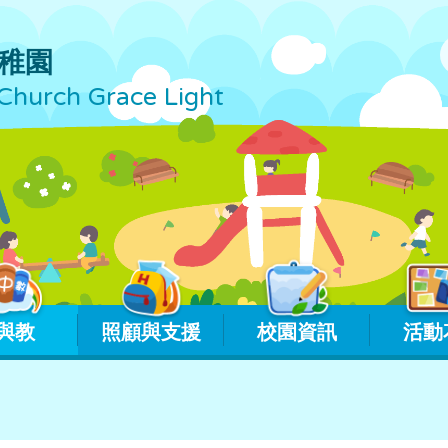
稚園
Church Grace Light
與教
照顧與支援
校園資訊
活動