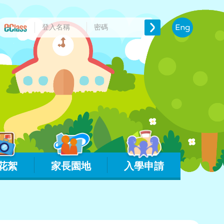
Eng
花絮
家長園地
入學申請