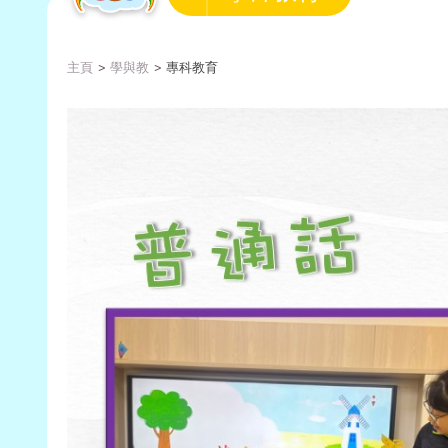
主頁
學與教
專科教育