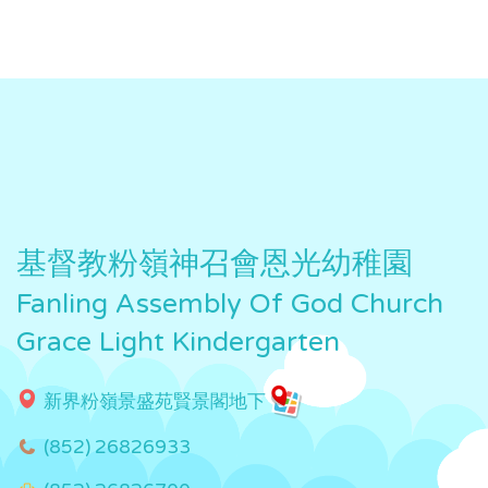
基督教粉嶺神召會恩光幼稚園
Fanling Assembly Of God Church
Grace Light Kindergarten
新界粉嶺景盛苑賢景閣地下
(852) 26826933